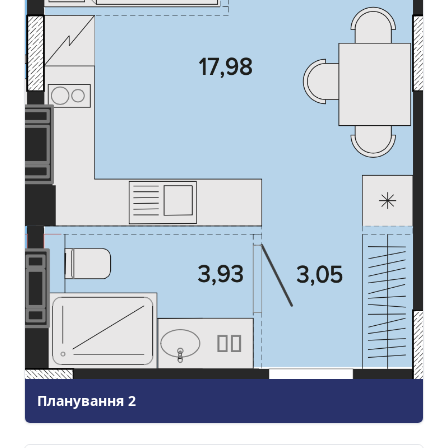
Планування
2