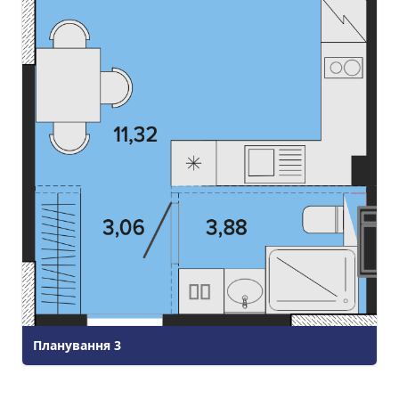
Планування
3