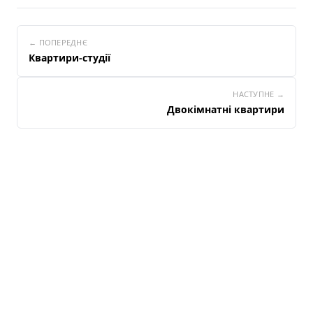
← ПОПЕРЕДНЄ
Квартири-студії
НАСТУПНЕ →
Двокімнатні квартири