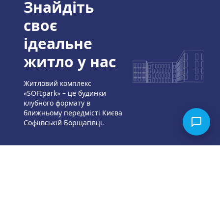
Знайдіть
своє
ідеальне
житло у нас
Житловий комплекс
«SOFIpark» – це будинки
клубного формату в
ближньому передмісті Києва
Софіївській Борщагівці.
Залиште заявку
Відправити