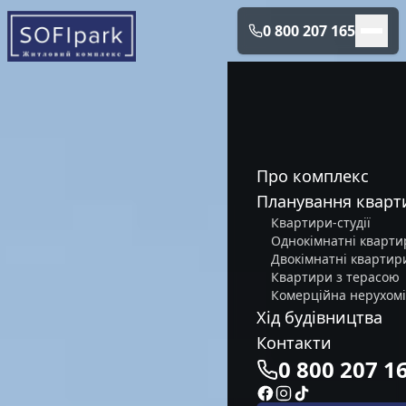
0 800 207 165
Про комплекс
Планування кварт
Квартири-студії
Однокімнатні кварти
Двокімнатні квартир
Квартири з терасою
Комерційна нерухомі
Хід будівництва
Контакти
0 800 207 1